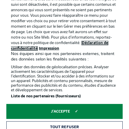
BUNDESLIGA APP
suivi sont désactivées, il est possible que certains contenus et
annonces qui vous sont présentés ne soient pas pertinents
pour vous. Vous pouvez faire réapparaître ce menu pour
modifier vos choix ou pour retirer votre consentement à tout
moment en cliquant sur le lien Gérer mes préférences en bas
de page. Les choix que vous avez fait aurons un effet sur
Proposé par
notre ou nos Site Web. Pour plus d’informations, reportez-
vous à notre politique de confidentialité.
Déclaration de
confidentialité
Impression
Nos équipes ainsi que nos partenaires externes, traitent
des données selon les finalités suivantes :
Utiliser des données de géolocalisation précises. Analyser
activement les caractéristiques de l’appareil pour
l’identification. Stocker et/ou accéder à des informations sur
un appareil. Publicités et contenu personnalisés, mesure de
performance des publicités et du contenu, études d’audience
et développement de services.
Liste de nos partenaires (fournisseurs)
La publicité
Conditions d’utilisation des
services
J'ACCEPTE
Mentions Légales
Gérer mes préférences
TOUT REFUSER