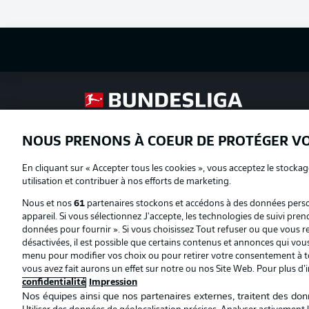
Football as it's meant to be
NOUS PRENONS À COEUR DE PROTÉGER V
Proposé par
En cliquant sur « Accepter tous les cookies », vous acceptez le stockag
utilisation et contribuer à nos efforts de marketing.
Nous et nos
61
partenaires stockons et accédons à des données person
appareil. Si vous sélectionnez J'accepte, les technologies de suivi pren
données pour fournir ». Si vous choisissez Tout refuser ou que vous ret
désactivées, il est possible que certains contenus et annonces qui vo
menu pour modifier vos choix ou pour retirer votre consentement à to
vous avez fait aurons un effet sur notre ou nos Site Web. Pour plus d’
confidentialité
Impression
Nos équipes ainsi que nos partenaires externes, traitent des donn