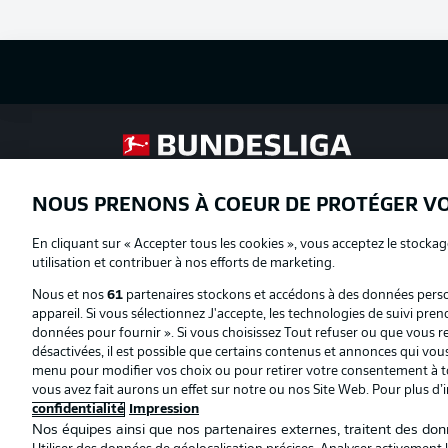
Football as it's meant to be
NOUS PRENONS À COEUR DE PROTÉGER V
Proposé par
En cliquant sur « Accepter tous les cookies », vous acceptez le stockag
utilisation et contribuer à nos efforts de marketing.
Nous et nos
61
partenaires stockons et accédons à des données person
appareil. Si vous sélectionnez J'accepte, les technologies de suivi pren
données pour fournir ». Si vous choisissez Tout refuser ou que vous ret
désactivées, il est possible que certains contenus et annonces qui vo
menu pour modifier vos choix ou pour retirer votre consentement à to
vous avez fait aurons un effet sur notre ou nos Site Web. Pour plus d’
confidentialité
Impression
Nos équipes ainsi que nos partenaires externes, traitent des donn