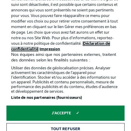
BUNDESLIGA APP
suivi sont désactivées, il est possible que certains contenus et
annonces qui vous sont présentés ne soient pas pertinents
pour vous. Vous pouvez faire réapparaître ce menu pour
modifier vos choix ou pour retirer votre consentement à tout
moment en cliquant sur le lien Gérer mes préférences en bas
de page. Les choix que vous avez fait aurons un effet sur
Proposé par
notre ou nos Site Web. Pour plus d’informations, reportez-
vous à notre politique de confidentialité.
Déclaration de
confidentialité
Impression
Nos équipes ainsi que nos partenaires externes, traitent
des données selon les finalités suivantes :
Utiliser des données de géolocalisation précises. Analyser
activement les caractéristiques de l’appareil pour
l’identification. Stocker et/ou accéder à des informations sur
un appareil. Publicités et contenu personnalisés, mesure de
performance des publicités et du contenu, études d’audience
et développement de services.
Liste de nos partenaires (fournisseurs)
La publicité
Conditions d’utilisation des
services
J'ACCEPTE
Mentions Légales
Gérer mes préférences
TOUT REFUSER