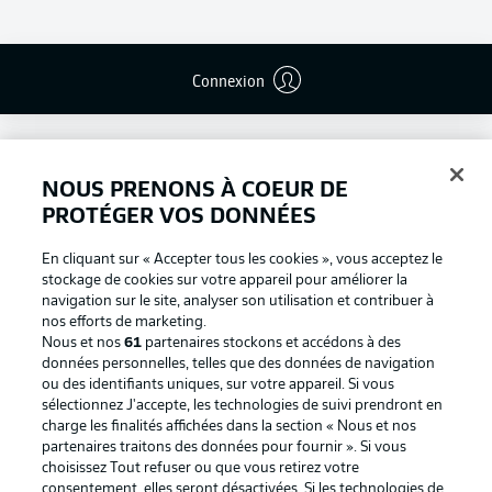
Connexion
NOUS PRENONS À COEUR DE
PROTÉGER VOS DONNÉES
En cliquant sur « Accepter tous les cookies », vous acceptez le
stockage de cookies sur votre appareil pour améliorer la
navigation sur le site, analyser son utilisation et contribuer à
nos efforts de marketing.
Nous et nos
61
partenaires stockons et accédons à des
données personnelles, telles que des données de navigation
ou des identifiants uniques, sur votre appareil. Si vous
Football as it's meant to be
sélectionnez J'accepte, les technologies de suivi prendront en
charge les finalités affichées dans la section « Nous et nos
partenaires traitons des données pour fournir ». Si vous
choisissez Tout refuser ou que vous retirez votre
consentement, elles seront désactivées. Si les technologies de