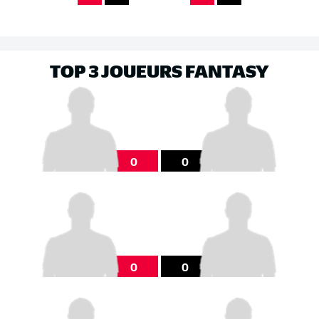
TOP 3 JOUEURS FANTASY
0
0
0
0