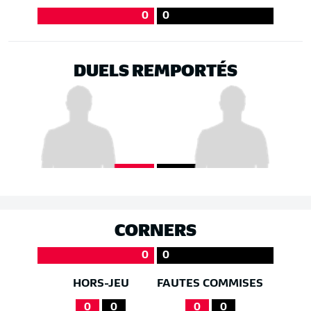
0
0
DUELS REMPORTÉS
CORNERS
0
0
HORS-JEU
FAUTES COMMISES
0
0
0
0