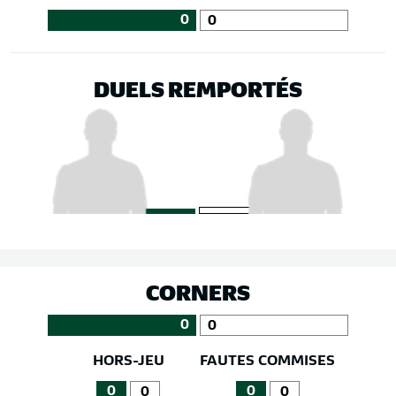
0
0
DUELS REMPORTÉS
CORNERS
0
0
HORS-JEU
FAUTES COMMISES
0
0
0
0