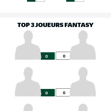
TOP 3 JOUEURS FANTASY
0
0
0
0