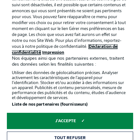
BUNDESLIGA APP
suivi sont désactivées, il est possible que certains contenus et
annonces qui vous sont présentés ne soient pas pertinents
pour vous. Vous pouvez faire réapparaître ce menu pour
modifier vos choix ou pour retirer votre consentement à tout
moment en cliquant sur le lien Gérer mes préférences en bas
de page. Les choix que vous avez fait aurons un effet sur
Proposé par
notre ou nos Site Web. Pour plus d’informations, reportez-
vous à notre politique de confidentialité.
Déclaration de
confidentialité
Impression
Nos équipes ainsi que nos partenaires externes, traitent
des données selon les finalités suivantes :
Utiliser des données de géolocalisation précises. Analyser
activement les caractéristiques de l’appareil pour
l’identification. Stocker et/ou accéder à des informations sur
un appareil. Publicités et contenu personnalisés, mesure de
performance des publicités et du contenu, études d’audience
et développement de services.
Liste de nos partenaires (fournisseurs)
La publicité
Conditions d’utilisation des
services
J'ACCEPTE
Mentions Légales
Gérer mes préférences
TOUT REFUSER