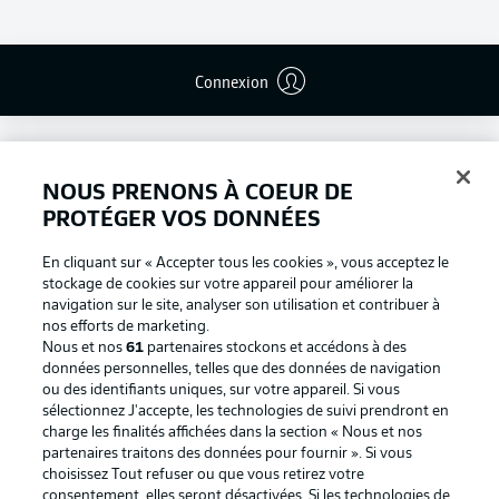
Connexion
NOUS PRENONS À COEUR DE
PROTÉGER VOS DONNÉES
En cliquant sur « Accepter tous les cookies », vous acceptez le
stockage de cookies sur votre appareil pour améliorer la
navigation sur le site, analyser son utilisation et contribuer à
nos efforts de marketing.
Nous et nos
61
partenaires stockons et accédons à des
données personnelles, telles que des données de navigation
ou des identifiants uniques, sur votre appareil. Si vous
Football as it's meant to be
sélectionnez J'accepte, les technologies de suivi prendront en
charge les finalités affichées dans la section « Nous et nos
partenaires traitons des données pour fournir ». Si vous
choisissez Tout refuser ou que vous retirez votre
consentement, elles seront désactivées. Si les technologies de