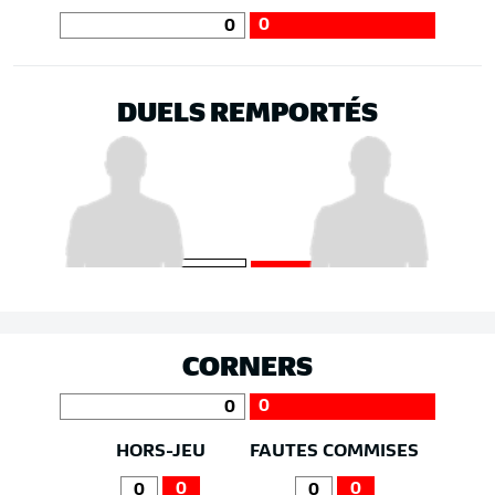
0
0
DUELS REMPORTÉS
CORNERS
0
0
HORS-JEU
FAUTES COMMISES
0
0
0
0