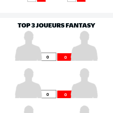
TOP 3 JOUEURS FANTASY
0
0
0
0