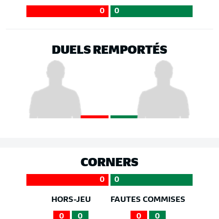
0
0
DUELS REMPORTÉS
CORNERS
0
0
HORS-JEU
FAUTES COMMISES
0
0
0
0