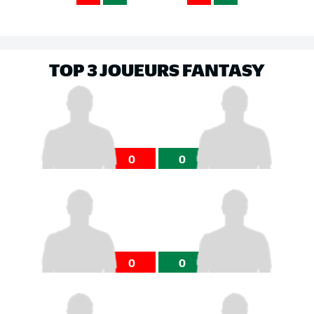
TOP 3 JOUEURS FANTASY
0
0
0
0