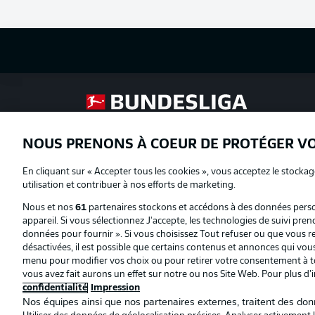
Football as it's meant to be
NOUS PRENONS À COEUR DE PROTÉGER V
Proposé par
En cliquant sur « Accepter tous les cookies », vous acceptez le stockag
utilisation et contribuer à nos efforts de marketing.
Nous et nos
61
partenaires stockons et accédons à des données person
appareil. Si vous sélectionnez J'accepte, les technologies de suivi pren
données pour fournir ». Si vous choisissez Tout refuser ou que vous ret
désactivées, il est possible que certains contenus et annonces qui vo
menu pour modifier vos choix ou pour retirer votre consentement à to
vous avez fait aurons un effet sur notre ou nos Site Web. Pour plus d’
confidentialité
Impression
Nos équipes ainsi que nos partenaires externes, traitent des donn