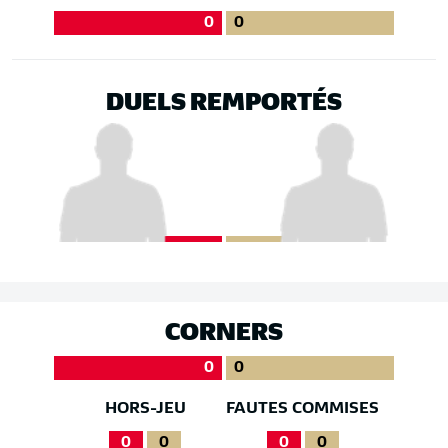
0
0
DUELS REMPORTÉS
CORNERS
0
0
HORS-JEU
FAUTES COMMISES
0
0
0
0