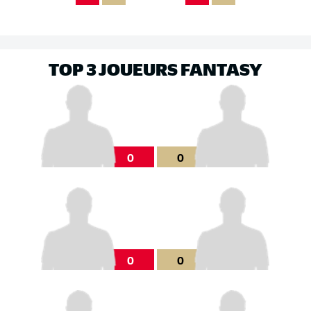
TOP 3 JOUEURS FANTASY
0
0
0
0