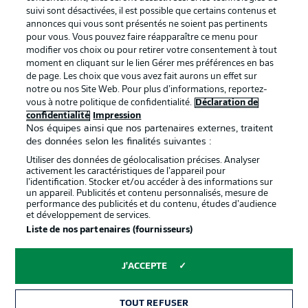
BUNDESLIGA APP
suivi sont désactivées, il est possible que certains contenus et
annonces qui vous sont présentés ne soient pas pertinents
pour vous. Vous pouvez faire réapparaître ce menu pour
modifier vos choix ou pour retirer votre consentement à tout
moment en cliquant sur le lien Gérer mes préférences en bas
de page. Les choix que vous avez fait aurons un effet sur
Proposé par
notre ou nos Site Web. Pour plus d’informations, reportez-
vous à notre politique de confidentialité.
Déclaration de
confidentialité
Impression
Nos équipes ainsi que nos partenaires externes, traitent
des données selon les finalités suivantes :
Utiliser des données de géolocalisation précises. Analyser
activement les caractéristiques de l’appareil pour
l’identification. Stocker et/ou accéder à des informations sur
un appareil. Publicités et contenu personnalisés, mesure de
performance des publicités et du contenu, études d’audience
et développement de services.
Liste de nos partenaires (fournisseurs)
La publicité
Conditions d’utilisation des
services
J'ACCEPTE
Mentions Légales
Gérer mes préférences
TOUT REFUSER