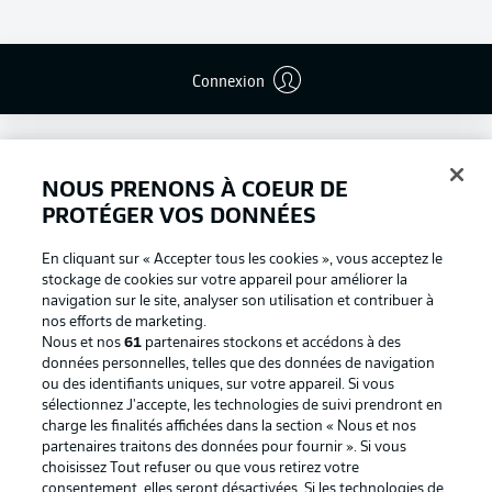
Connexion
NOUS PRENONS À COEUR DE
PROTÉGER VOS DONNÉES
En cliquant sur « Accepter tous les cookies », vous acceptez le
stockage de cookies sur votre appareil pour améliorer la
navigation sur le site, analyser son utilisation et contribuer à
nos efforts de marketing.
Nous et nos
61
partenaires stockons et accédons à des
données personnelles, telles que des données de navigation
ou des identifiants uniques, sur votre appareil. Si vous
Football as it's meant to be
sélectionnez J'accepte, les technologies de suivi prendront en
charge les finalités affichées dans la section « Nous et nos
partenaires traitons des données pour fournir ». Si vous
choisissez Tout refuser ou que vous retirez votre
consentement, elles seront désactivées. Si les technologies de