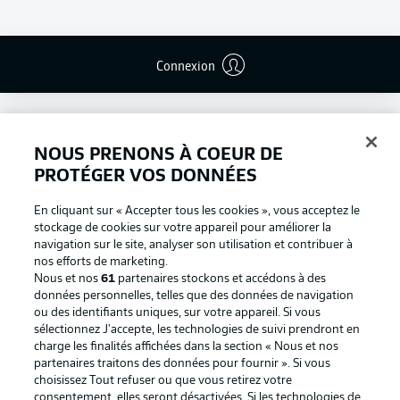
Connexion
NOUS PRENONS À COEUR DE
PROTÉGER VOS DONNÉES
En cliquant sur « Accepter tous les cookies », vous acceptez le
stockage de cookies sur votre appareil pour améliorer la
navigation sur le site, analyser son utilisation et contribuer à
nos efforts de marketing.
Nous et nos
61
partenaires stockons et accédons à des
données personnelles, telles que des données de navigation
ou des identifiants uniques, sur votre appareil. Si vous
Football as it's meant to be
sélectionnez J'accepte, les technologies de suivi prendront en
charge les finalités affichées dans la section « Nous et nos
partenaires traitons des données pour fournir ». Si vous
choisissez Tout refuser ou que vous retirez votre
consentement, elles seront désactivées. Si les technologies de