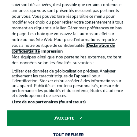
BUNDESLIGA APP
suivi sont désactivées, il est possible que certains contenus et
annonces qui vous sont présentés ne soient pas pertinents
pour vous. Vous pouvez faire réapparaître ce menu pour
modifier vos choix ou pour retirer votre consentement à tout
moment en cliquant sur le lien Gérer mes préférences en bas
de page. Les choix que vous avez fait aurons un effet sur
Proposé par
notre ou nos Site Web. Pour plus d’informations, reportez-
vous à notre politique de confidentialité.
Déclaration de
confidentialité
Impression
Nos équipes ainsi que nos partenaires externes, traitent
des données selon les finalités suivantes :
Utiliser des données de géolocalisation précises. Analyser
activement les caractéristiques de l’appareil pour
l’identification. Stocker et/ou accéder à des informations sur
un appareil. Publicités et contenu personnalisés, mesure de
performance des publicités et du contenu, études d’audience
et développement de services.
Liste de nos partenaires (fournisseurs)
La publicité
Conditions d’utilisation des
services
J'ACCEPTE
Mentions Légales
Gérer mes préférences
TOUT REFUSER