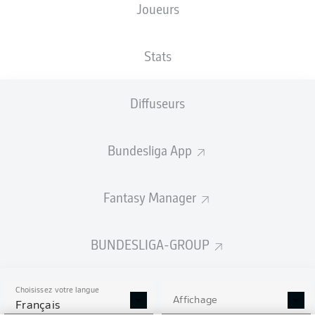
Joueurs
Les compositions seront annoncées
60 minutes avant le coup d’envoi
Stats
Diffuseurs
Bundesliga App
Fantasy Manager
BUNDESLIGA-GROUP
Choisissez votre langue
Affichage
Français