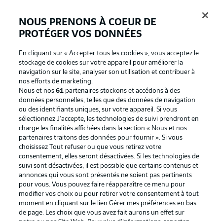
NOUS PRENONS À COEUR DE
PROTÉGER VOS DONNÉES
Connexion
En cliquant sur « Accepter tous les cookies », vous acceptez le
stockage de cookies sur votre appareil pour améliorer la
navigation sur le site, analyser son utilisation et contribuer à
nos efforts de marketing.
Nous et nos
61
partenaires stockons et accédons à des
données personnelles, telles que des données de navigation
ou des identifiants uniques, sur votre appareil. Si vous
sélectionnez J'accepte, les technologies de suivi prendront en
charge les finalités affichées dans la section « Nous et nos
partenaires traitons des données pour fournir ». Si vous
Football as it's meant to be
choisissez Tout refuser ou que vous retirez votre
consentement, elles seront désactivées. Si les technologies de
suivi sont désactivées, il est possible que certains contenus et
annonces qui vous sont présentés ne soient pas pertinents
pour vous. Vous pouvez faire réapparaître ce menu pour
BUNDESLIGA APP
modifier vos choix ou pour retirer votre consentement à tout
moment en cliquant sur le lien Gérer mes préférences en bas
de page. Les choix que vous avez fait aurons un effet sur