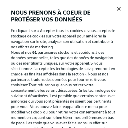
NOUS PRENONS À COEUR DE
PROTÉGER VOS DONNÉES
Connexion
En cliquant sur « Accepter tous les cookies », vous acceptez le
stockage de cookies sur votre appareil pour améliorer la
navigation sur le site, analyser son utilisation et contribuer à
nos efforts de marketing.
Nous et nos
61
partenaires stockons et accédons à des
données personnelles, telles que des données de navigation
ou des identifiants uniques, sur votre appareil. Si vous
sélectionnez J'accepte, les technologies de suivi prendront en
charge les finalités affichées dans la section « Nous et nos
partenaires traitons des données pour fournir ». Si vous
Football as it's meant to be
choisissez Tout refuser ou que vous retirez votre
consentement, elles seront désactivées. Si les technologies de
suivi sont désactivées, il est possible que certains contenus et
annonces qui vous sont présentés ne soient pas pertinents
pour vous. Vous pouvez faire réapparaître ce menu pour
BUNDESLIGA APP
modifier vos choix ou pour retirer votre consentement à tout
moment en cliquant sur le lien Gérer mes préférences en bas
de page. Les choix que vous avez fait aurons un effet sur