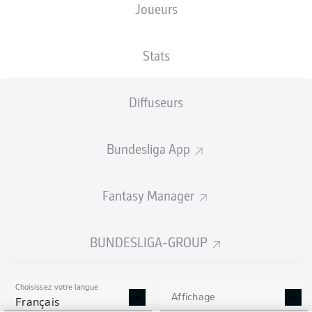
Joueurs
Les compositions seront annoncées
60 minutes avant le coup d’envoi
Stats
Diffuseurs
Bundesliga App
Fantasy Manager
BUNDESLIGA-GROUP
Choisissez votre langue
Affichage
Français