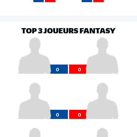
TOP 3 JOUEURS FANTASY
0
0
0
0