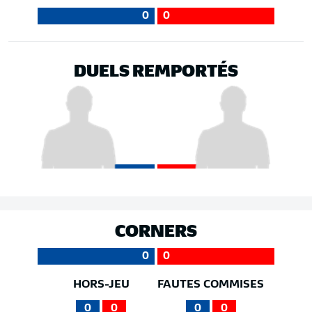
0
0
DUELS REMPORTÉS
CORNERS
0
0
HORS-JEU
FAUTES COMMISES
0
0
0
0