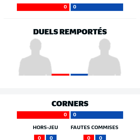
0
0
DUELS REMPORTÉS
CORNERS
0
0
HORS-JEU
FAUTES COMMISES
0
0
0
0