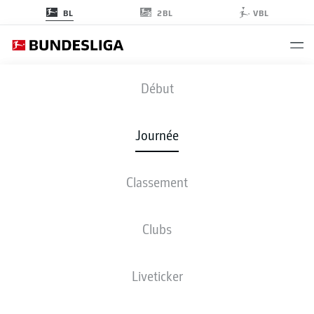
2BL
BL
VBL
B04
-
TSG
Début
Journée
Classement
EN DIRECT
COMPOSITIONS
STATISTIQUES
CLASSEMENT
Clubs
Liveticker