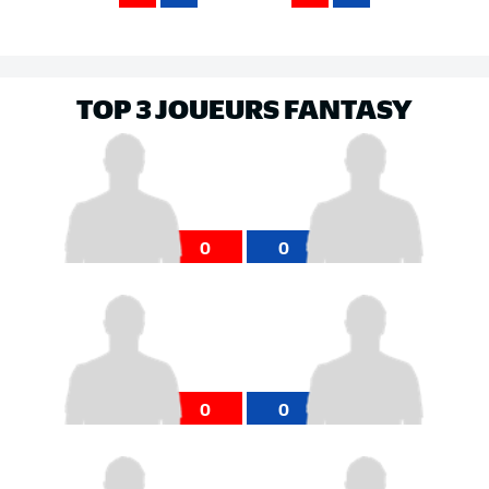
TOP 3 JOUEURS FANTASY
0
0
0
0