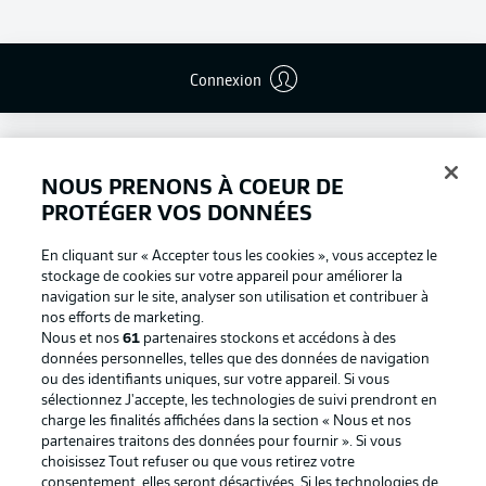
Connexion
NOUS PRENONS À COEUR DE
PROTÉGER VOS DONNÉES
En cliquant sur « Accepter tous les cookies », vous acceptez le
stockage de cookies sur votre appareil pour améliorer la
navigation sur le site, analyser son utilisation et contribuer à
nos efforts de marketing.
Nous et nos
61
partenaires stockons et accédons à des
données personnelles, telles que des données de navigation
ou des identifiants uniques, sur votre appareil. Si vous
Football as it's meant to be
sélectionnez J'accepte, les technologies de suivi prendront en
charge les finalités affichées dans la section « Nous et nos
partenaires traitons des données pour fournir ». Si vous
choisissez Tout refuser ou que vous retirez votre
consentement, elles seront désactivées. Si les technologies de