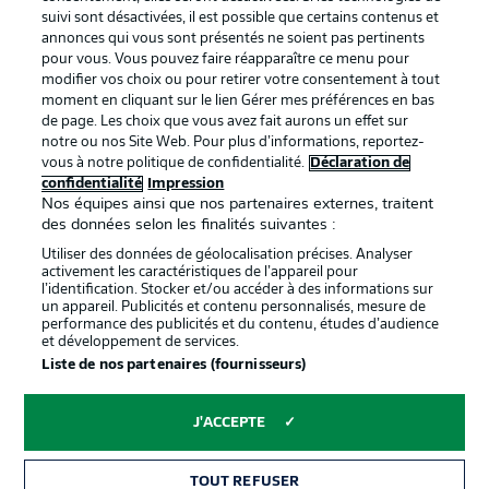
BUNDESLIGA APP
suivi sont désactivées, il est possible que certains contenus et
annonces qui vous sont présentés ne soient pas pertinents
pour vous. Vous pouvez faire réapparaître ce menu pour
modifier vos choix ou pour retirer votre consentement à tout
moment en cliquant sur le lien Gérer mes préférences en bas
de page. Les choix que vous avez fait aurons un effet sur
Proposé par
notre ou nos Site Web. Pour plus d’informations, reportez-
vous à notre politique de confidentialité.
Déclaration de
confidentialité
Impression
Nos équipes ainsi que nos partenaires externes, traitent
des données selon les finalités suivantes :
Utiliser des données de géolocalisation précises. Analyser
activement les caractéristiques de l’appareil pour
l’identification. Stocker et/ou accéder à des informations sur
un appareil. Publicités et contenu personnalisés, mesure de
performance des publicités et du contenu, études d’audience
et développement de services.
Liste de nos partenaires (fournisseurs)
La publicité
Conditions d’utilisation des
services
J'ACCEPTE
Mentions Légales
Gérer mes préférences
TOUT REFUSER