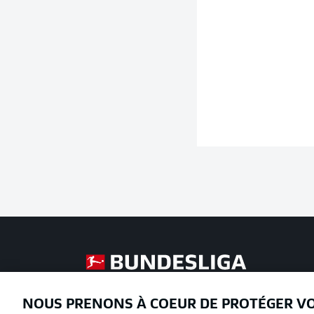
Football as it's meant to be
NOUS PRENONS À COEUR DE PROTÉGER V