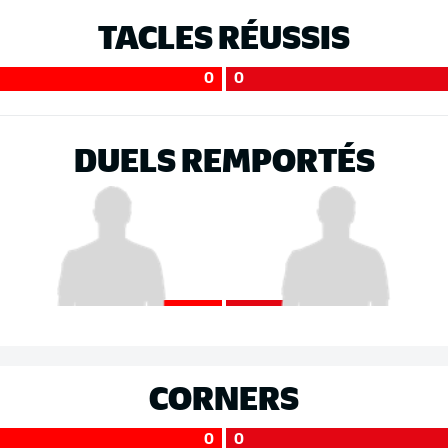
TACLES RÉUSSIS
0
0
DUELS REMPORTÉS
CORNERS
0
0