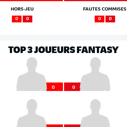
HORS-JEU
FAUTES COMMISES
0
0
0
0
TOP 3 JOUEURS FANTASY
0
0