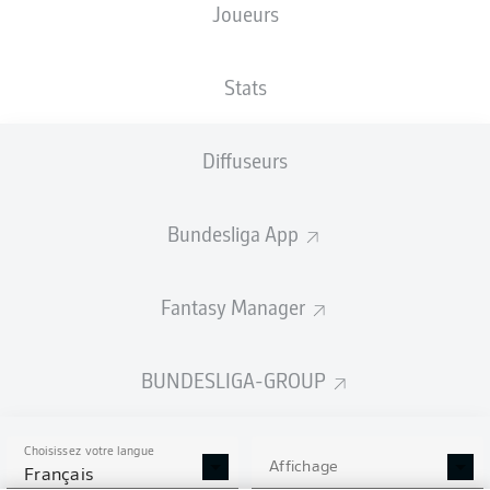
Joueurs
Les compositions seront annoncées
60 minutes avant le coup d’envoi
Stats
Diffuseurs
Bundesliga App
Fantasy Manager
BUNDESLIGA-GROUP
Choisissez votre langue
Affichage
Français