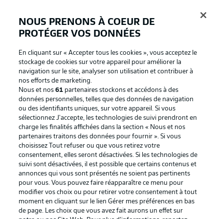
NOUS PRENONS À COEUR DE
PROTÉGER VOS DONNÉES
Connexion
En cliquant sur « Accepter tous les cookies », vous acceptez le
stockage de cookies sur votre appareil pour améliorer la
navigation sur le site, analyser son utilisation et contribuer à
nos efforts de marketing.
Nous et nos
61
partenaires stockons et accédons à des
données personnelles, telles que des données de navigation
ou des identifiants uniques, sur votre appareil. Si vous
sélectionnez J'accepte, les technologies de suivi prendront en
charge les finalités affichées dans la section « Nous et nos
partenaires traitons des données pour fournir ». Si vous
Football as it's meant to be
choisissez Tout refuser ou que vous retirez votre
consentement, elles seront désactivées. Si les technologies de
suivi sont désactivées, il est possible que certains contenus et
annonces qui vous sont présentés ne soient pas pertinents
pour vous. Vous pouvez faire réapparaître ce menu pour
BUNDESLIGA APP
modifier vos choix ou pour retirer votre consentement à tout
moment en cliquant sur le lien Gérer mes préférences en bas
de page. Les choix que vous avez fait aurons un effet sur