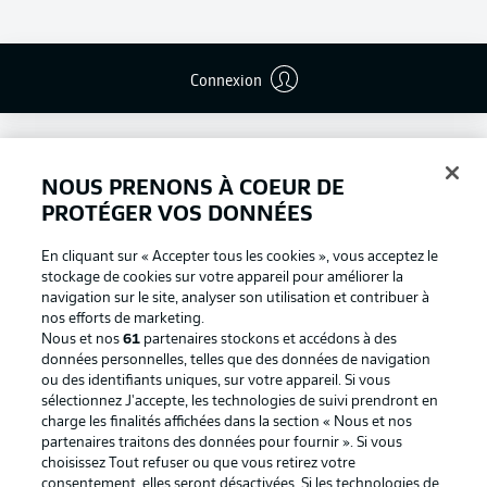
Connexion
NOUS PRENONS À COEUR DE
PROTÉGER VOS DONNÉES
En cliquant sur « Accepter tous les cookies », vous acceptez le
stockage de cookies sur votre appareil pour améliorer la
navigation sur le site, analyser son utilisation et contribuer à
nos efforts de marketing.
Nous et nos
61
partenaires stockons et accédons à des
données personnelles, telles que des données de navigation
ou des identifiants uniques, sur votre appareil. Si vous
Football as it's meant to be
sélectionnez J'accepte, les technologies de suivi prendront en
charge les finalités affichées dans la section « Nous et nos
partenaires traitons des données pour fournir ». Si vous
choisissez Tout refuser ou que vous retirez votre
consentement, elles seront désactivées. Si les technologies de