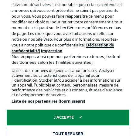
BUNDESLIGA APP
suivi sont désactivées, il est possible que certains contenus et
annonces qui vous sont présentés ne soient pas pertinents
pour vous. Vous pouvez faire réapparaître ce menu pour
modifier vos choix ou pour retirer votre consentement à tout
moment en cliquant sur le lien Gérer mes préférences en bas
de page. Les choix que vous avez fait aurons un effet sur
Proposé par
notre ou nos Site Web. Pour plus d’informations, reportez-
vous à notre politique de confidentialité.
Déclaration de
confidentialité
Impression
Nos équipes ainsi que nos partenaires externes, traitent
des données selon les finalités suivantes :
Utiliser des données de géolocalisation précises. Analyser
activement les caractéristiques de l’appareil pour
l’identification. Stocker et/ou accéder à des informations sur
un appareil. Publicités et contenu personnalisés, mesure de
performance des publicités et du contenu, études d’audience
et développement de services.
Liste de nos partenaires (fournisseurs)
La publicité
Conditions d’utilisation des
services
J'ACCEPTE
Mentions Légales
Gérer mes préférences
TOUT REFUSER