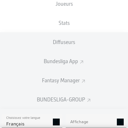
Joueurs
Les compositions seront annoncées
60 minutes avant le coup d’envoi
Stats
Diffuseurs
Bundesliga App
Fantasy Manager
BUNDESLIGA-GROUP
Choisissez votre langue
Affichage
Français