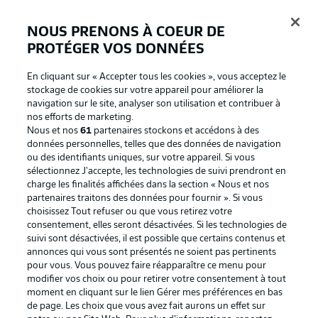
NOUS PRENONS À COEUR DE
PROTÉGER VOS DONNÉES
Connexion
En cliquant sur « Accepter tous les cookies », vous acceptez le
stockage de cookies sur votre appareil pour améliorer la
navigation sur le site, analyser son utilisation et contribuer à
nos efforts de marketing.
Nous et nos
61
partenaires stockons et accédons à des
données personnelles, telles que des données de navigation
ou des identifiants uniques, sur votre appareil. Si vous
sélectionnez J'accepte, les technologies de suivi prendront en
charge les finalités affichées dans la section « Nous et nos
partenaires traitons des données pour fournir ». Si vous
Football as it's meant to be
choisissez Tout refuser ou que vous retirez votre
consentement, elles seront désactivées. Si les technologies de
suivi sont désactivées, il est possible que certains contenus et
annonces qui vous sont présentés ne soient pas pertinents
pour vous. Vous pouvez faire réapparaître ce menu pour
BUNDESLIGA APP
modifier vos choix ou pour retirer votre consentement à tout
moment en cliquant sur le lien Gérer mes préférences en bas
de page. Les choix que vous avez fait aurons un effet sur