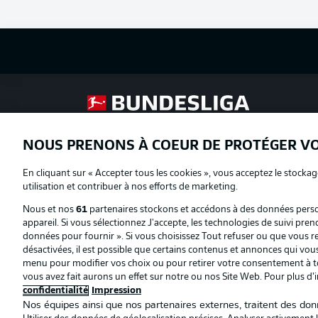
Football as it's meant to be
NOUS PRENONS À COEUR DE PROTÉGER V
Proposé par
En cliquant sur « Accepter tous les cookies », vous acceptez le stockag
utilisation et contribuer à nos efforts de marketing.
Nous et nos
61
partenaires stockons et accédons à des données person
appareil. Si vous sélectionnez J'accepte, les technologies de suivi pren
données pour fournir ». Si vous choisissez Tout refuser ou que vous ret
désactivées, il est possible que certains contenus et annonces qui vo
menu pour modifier vos choix ou pour retirer votre consentement à to
vous avez fait aurons un effet sur notre ou nos Site Web. Pour plus d’
confidentialité
Impression
Nos équipes ainsi que nos partenaires externes, traitent des donn