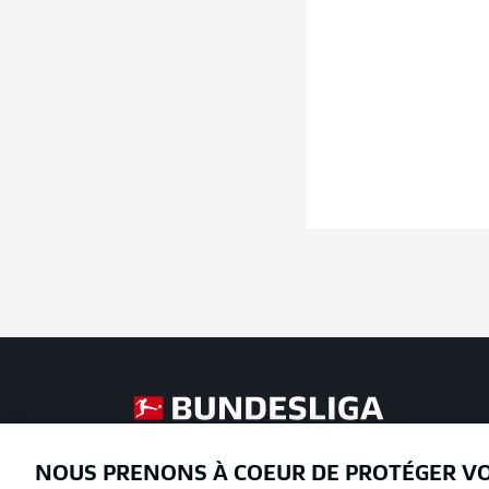
Football as it's meant to be
NOUS PRENONS À COEUR DE PROTÉGER V