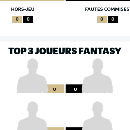
HORS-JEU
FAUTES COMMISES
0
0
0
0
TOP 3 JOUEURS FANTASY
0
0