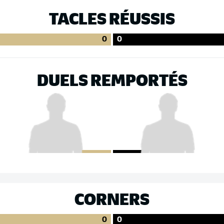
TACLES RÉUSSIS
0
0
DUELS REMPORTÉS
CORNERS
0
0