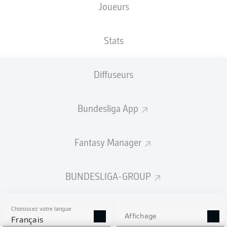
Joueurs
Les compositions seront annoncées
60 minutes avant le coup d’envoi
Stats
Diffuseurs
Bundesliga App
Fantasy Manager
BUNDESLIGA-GROUP
Choisissez votre langue
Affichage
Français