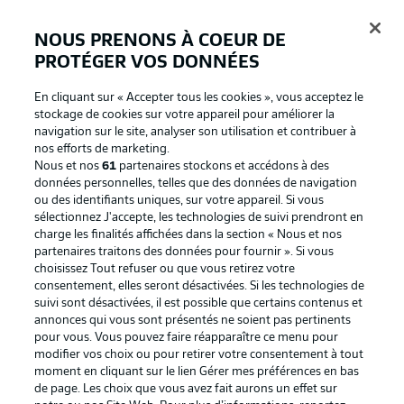
NOUS PRENONS À COEUR DE
PROTÉGER VOS DONNÉES
Connexion
En cliquant sur « Accepter tous les cookies », vous acceptez le
stockage de cookies sur votre appareil pour améliorer la
navigation sur le site, analyser son utilisation et contribuer à
nos efforts de marketing.
Nous et nos
61
partenaires stockons et accédons à des
données personnelles, telles que des données de navigation
ou des identifiants uniques, sur votre appareil. Si vous
sélectionnez J'accepte, les technologies de suivi prendront en
charge les finalités affichées dans la section « Nous et nos
partenaires traitons des données pour fournir ». Si vous
Football as it's meant to be
choisissez Tout refuser ou que vous retirez votre
consentement, elles seront désactivées. Si les technologies de
suivi sont désactivées, il est possible que certains contenus et
annonces qui vous sont présentés ne soient pas pertinents
pour vous. Vous pouvez faire réapparaître ce menu pour
BUNDESLIGA APP
modifier vos choix ou pour retirer votre consentement à tout
moment en cliquant sur le lien Gérer mes préférences en bas
de page. Les choix que vous avez fait aurons un effet sur