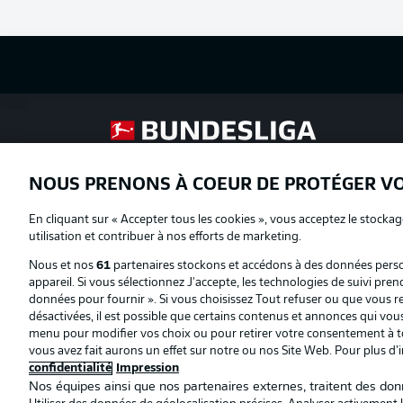
Football as it's meant to be
NOUS PRENONS À COEUR DE PROTÉGER V
Proposé par
En cliquant sur « Accepter tous les cookies », vous acceptez le stockag
utilisation et contribuer à nos efforts de marketing.
Nous et nos
61
partenaires stockons et accédons à des données person
appareil. Si vous sélectionnez J'accepte, les technologies de suivi pren
données pour fournir ». Si vous choisissez Tout refuser ou que vous ret
désactivées, il est possible que certains contenus et annonces qui vo
menu pour modifier vos choix ou pour retirer votre consentement à to
vous avez fait aurons un effet sur notre ou nos Site Web. Pour plus d’
confidentialité
Impression
Nos équipes ainsi que nos partenaires externes, traitent des donn