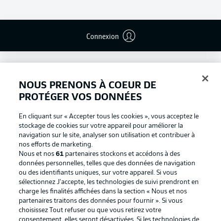
Connexion
NOUS PRENONS À COEUR DE
PROTÉGER VOS DONNÉES
En cliquant sur « Accepter tous les cookies », vous acceptez le
stockage de cookies sur votre appareil pour améliorer la
navigation sur le site, analyser son utilisation et contribuer à
nos efforts de marketing.
Nous et nos
61
partenaires stockons et accédons à des
données personnelles, telles que des données de navigation
ou des identifiants uniques, sur votre appareil. Si vous
Football as it's meant to be
sélectionnez J'accepte, les technologies de suivi prendront en
charge les finalités affichées dans la section « Nous et nos
partenaires traitons des données pour fournir ». Si vous
choisissez Tout refuser ou que vous retirez votre
consentement, elles seront désactivées. Si les technologies de