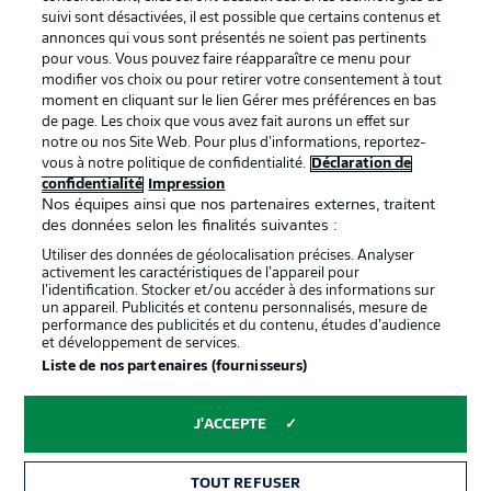
BUNDESLIGA APP
suivi sont désactivées, il est possible que certains contenus et
annonces qui vous sont présentés ne soient pas pertinents
pour vous. Vous pouvez faire réapparaître ce menu pour
modifier vos choix ou pour retirer votre consentement à tout
moment en cliquant sur le lien Gérer mes préférences en bas
de page. Les choix que vous avez fait aurons un effet sur
Proposé par
notre ou nos Site Web. Pour plus d’informations, reportez-
vous à notre politique de confidentialité.
Déclaration de
confidentialité
Impression
Nos équipes ainsi que nos partenaires externes, traitent
des données selon les finalités suivantes :
Utiliser des données de géolocalisation précises. Analyser
activement les caractéristiques de l’appareil pour
l’identification. Stocker et/ou accéder à des informations sur
un appareil. Publicités et contenu personnalisés, mesure de
performance des publicités et du contenu, études d’audience
et développement de services.
Liste de nos partenaires (fournisseurs)
La publicité
Conditions d’utilisation des
services
J'ACCEPTE
Mentions Légales
Gérer mes préférences
TOUT REFUSER