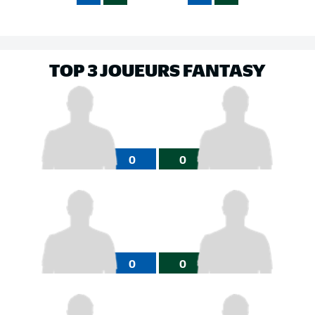
TOP 3 JOUEURS FANTASY
0
0
0
0