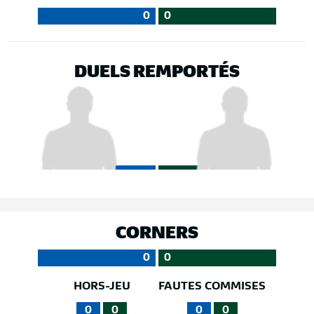
0
0
DUELS REMPORTÉS
CORNERS
0
0
HORS-JEU
FAUTES COMMISES
0
0
0
0