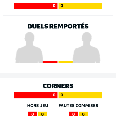
0
0
DUELS REMPORTÉS
CORNERS
0
0
HORS-JEU
FAUTES COMMISES
0
0
0
0