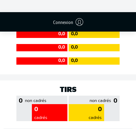
EFFICACITÉ DES PASSES
Connexion
0,0
0,0
0,0
0,0
0,0
0,0
TIRS
0
0
non cadrés
non cadrés
0
0
cadrés
cadrés