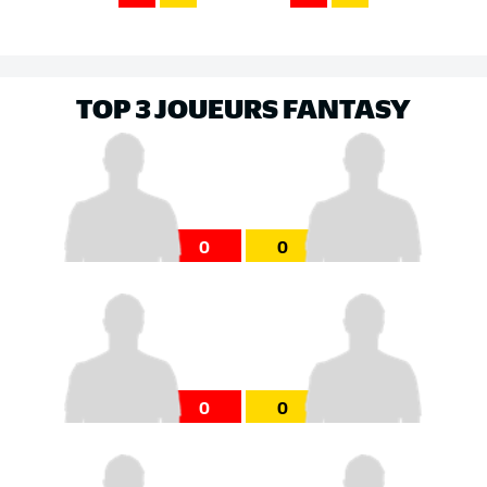
TOP 3 JOUEURS FANTASY
0
0
0
0