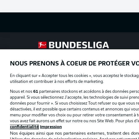
Football as it's meant to be
NOUS PRENONS À COEUR DE PROTÉGER V
Proposé par
En cliquant sur « Accepter tous les cookies », vous acceptez le stockag
utilisation et contribuer à nos efforts de marketing.
Nous et nos
61
partenaires stockons et accédons à des données person
appareil. Si vous sélectionnez J'accepte, les technologies de suivi pren
données pour fournir ». Si vous choisissez Tout refuser ou que vous ret
désactivées, il est possible que certains contenus et annonces qui vo
menu pour modifier vos choix ou pour retirer votre consentement à to
vous avez fait aurons un effet sur notre ou nos Site Web. Pour plus d’
confidentialité
Impression
Nos équipes ainsi que nos partenaires externes, traitent des donn