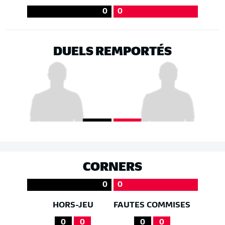
0
0
DUELS REMPORTÉS
CORNERS
0
0
HORS-JEU
FAUTES COMMISES
0
0
0
0