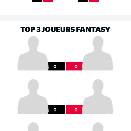
TOP 3 JOUEURS FANTASY
0
0
0
0