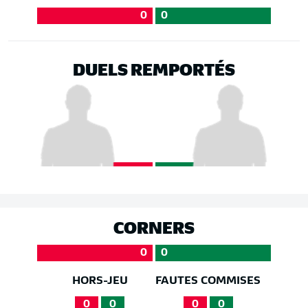
0
0
DUELS REMPORTÉS
CORNERS
0
0
HORS-JEU
FAUTES COMMISES
0
0
0
0