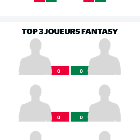
TOP 3 JOUEURS FANTASY
0
0
0
0