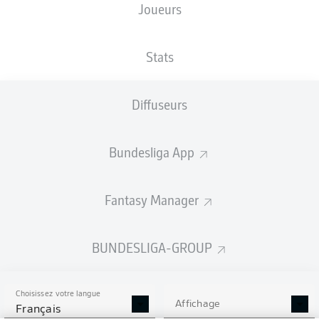
Joueurs
Les compositions seront annoncées
60 minutes avant le coup d’envoi
Stats
Diffuseurs
Bundesliga App
Fantasy Manager
BUNDESLIGA-GROUP
Choisissez votre langue
Affichage
Français