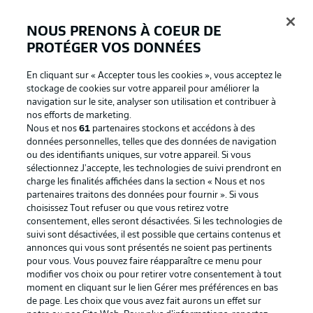
NOUS PRENONS À COEUR DE
PROTÉGER VOS DONNÉES
Connexion
En cliquant sur « Accepter tous les cookies », vous acceptez le
stockage de cookies sur votre appareil pour améliorer la
navigation sur le site, analyser son utilisation et contribuer à
nos efforts de marketing.
Nous et nos
61
partenaires stockons et accédons à des
données personnelles, telles que des données de navigation
ou des identifiants uniques, sur votre appareil. Si vous
sélectionnez J'accepte, les technologies de suivi prendront en
charge les finalités affichées dans la section « Nous et nos
partenaires traitons des données pour fournir ». Si vous
Football as it's meant to be
choisissez Tout refuser ou que vous retirez votre
consentement, elles seront désactivées. Si les technologies de
suivi sont désactivées, il est possible que certains contenus et
annonces qui vous sont présentés ne soient pas pertinents
pour vous. Vous pouvez faire réapparaître ce menu pour
BUNDESLIGA APP
modifier vos choix ou pour retirer votre consentement à tout
moment en cliquant sur le lien Gérer mes préférences en bas
de page. Les choix que vous avez fait aurons un effet sur