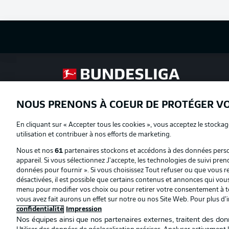
Football as it's meant to be
NOUS PRENONS À COEUR DE PROTÉGER V
Proposé par
En cliquant sur « Accepter tous les cookies », vous acceptez le stockag
utilisation et contribuer à nos efforts de marketing.
Nous et nos
61
partenaires stockons et accédons à des données person
appareil. Si vous sélectionnez J'accepte, les technologies de suivi pren
données pour fournir ». Si vous choisissez Tout refuser ou que vous ret
désactivées, il est possible que certains contenus et annonces qui vo
menu pour modifier vos choix ou pour retirer votre consentement à to
vous avez fait aurons un effet sur notre ou nos Site Web. Pour plus d’
confidentialité
Impression
Nos équipes ainsi que nos partenaires externes, traitent des donn