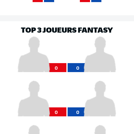
TOP 3 JOUEURS FANTASY
0
0
0
0