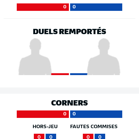
0
0
DUELS REMPORTÉS
CORNERS
0
0
HORS-JEU
FAUTES COMMISES
0
0
0
0