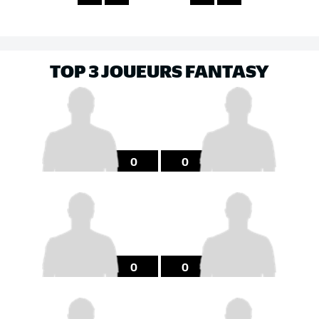
TOP 3 JOUEURS FANTASY
0
0
0
0