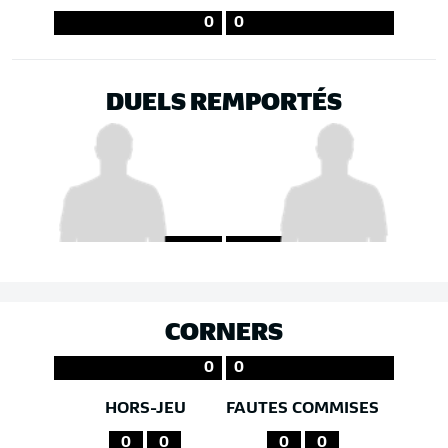
0
0
DUELS REMPORTÉS
CORNERS
0
0
HORS-JEU
FAUTES COMMISES
0
0
0
0