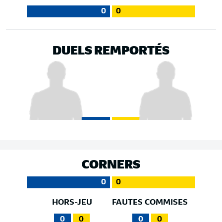
0
0
DUELS REMPORTÉS
CORNERS
0
0
HORS-JEU
FAUTES COMMISES
0
0
0
0