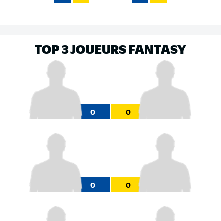
TOP 3 JOUEURS FANTASY
0
0
0
0