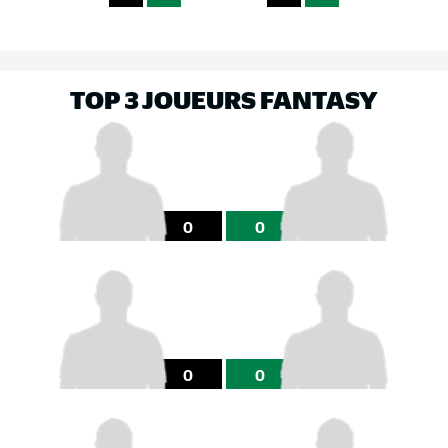
TOP 3 JOUEURS FANTASY
0
0
0
0