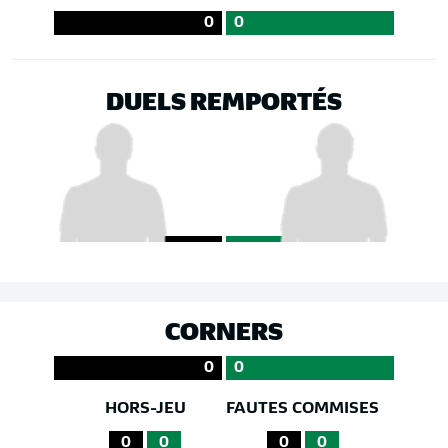
0
0
DUELS REMPORTÉS
CORNERS
0
0
HORS-JEU
FAUTES COMMISES
0
0
0
0