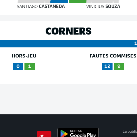
SANTIAGO
CASTANEDA
VINICIUS
SOUZA
CORNERS
HORS-JEU
FAUTES COMMISES
0
1
12
9
La publi