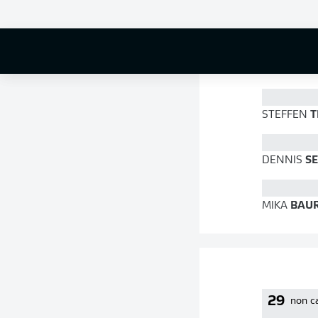
85 %
STEFFEN
T
DENNIS
SE
MIKA
BAU
29
non c