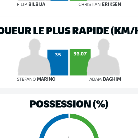
FILIP
BILBIJA
CHRISTIAN
ERIKSEN
OUEUR LE PLUS RAPIDE (KM/
36.07
35
STEFANO
MARINO
ADAM
DAGHIM
POSSESSION (%)