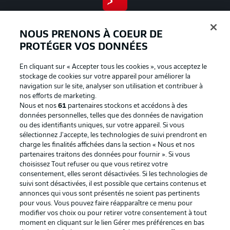
BUNDESLIGA APP
NOUS PRENONS À COEUR DE
PROTÉGER VOS DONNÉES
En cliquant sur « Accepter tous les cookies », vous acceptez le
Proposé par
stockage de cookies sur votre appareil pour améliorer la
navigation sur le site, analyser son utilisation et contribuer à
nos efforts de marketing.
Nous et nos
61
partenaires stockons et accédons à des
données personnelles, telles que des données de navigation
ou des identifiants uniques, sur votre appareil. Si vous
sélectionnez J'accepte, les technologies de suivi prendront en
charge les finalités affichées dans la section « Nous et nos
partenaires traitons des données pour fournir ». Si vous
choisissez Tout refuser ou que vous retirez votre
consentement, elles seront désactivées. Si les technologies de
suivi sont désactivées, il est possible que certains contenus et
La publicité
Conditions d’utilisation des
annonces qui vous sont présentés ne soient pas pertinents
pour vous. Vous pouvez faire réapparaître ce menu pour
services
modifier vos choix ou pour retirer votre consentement à tout
moment en cliquant sur le lien Gérer mes préférences en bas
Mentions Légales
Gérer mes préférences