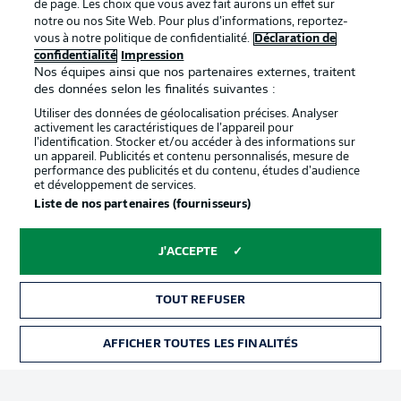
de page. Les choix que vous avez fait aurons un effet sur
Déclaration de
Diffuseurs
notre ou nos Site Web. Pour plus d’informations, reportez-
vous à notre politique de confidentialité.
Déclaration de
confidentialité
confidentialité
Impression
Nos équipes ainsi que nos partenaires externes, traitent
Travaux
Contact
des données selon les finalités suivantes :
Impression
Joueurs
Utiliser des données de géolocalisation précises. Analyser
activement les caractéristiques de l’appareil pour
l’identification. Stocker et/ou accéder à des informations sur
un appareil. Publicités et contenu personnalisés, mesure de
performance des publicités et du contenu, études d’audience
et développement de services.
Liste de nos partenaires (fournisseurs)
J'ACCEPTE
© 2026 Bundesliga-Gruppe GmbH
TOUT REFUSER
Choisissez votre langue
AFFICHER TOUTES LES FINALITÉS
Français