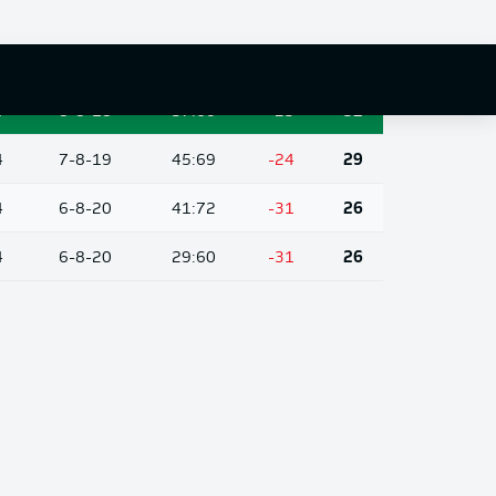
4
9-11-14
40:54
-14
38
4
7-11-16
49:63
-14
32
4
8-8-18
37:60
-23
32
4
7-8-19
45:69
-24
29
4
6-8-20
41:72
-31
26
4
6-8-20
29:60
-31
26