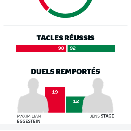
TACLES RÉUSSIS
98
92
DUELS REMPORTÉS
19
12
MAXIMILIAN
JENS
STAGE
EGGESTEIN