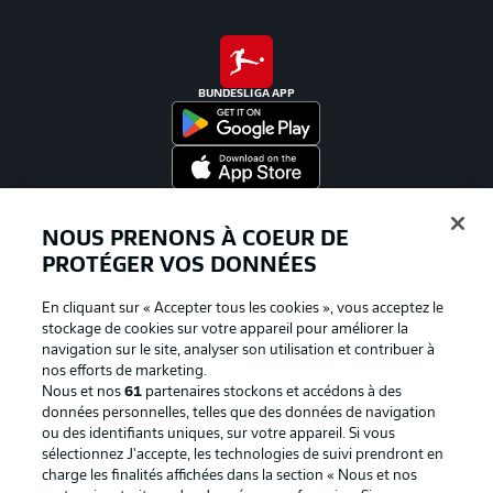
BUNDESLIGA APP
Proposé par
NOUS PRENONS À COEUR DE
PROTÉGER VOS DONNÉES
En cliquant sur « Accepter tous les cookies », vous acceptez le
stockage de cookies sur votre appareil pour améliorer la
navigation sur le site, analyser son utilisation et contribuer à
nos efforts de marketing.
Nous et nos
61
partenaires stockons et accédons à des
données personnelles, telles que des données de navigation
ou des identifiants uniques, sur votre appareil. Si vous
sélectionnez J'accepte, les technologies de suivi prendront en
La publicité
Conditions d’utilisation des
charge les finalités affichées dans la section « Nous et nos