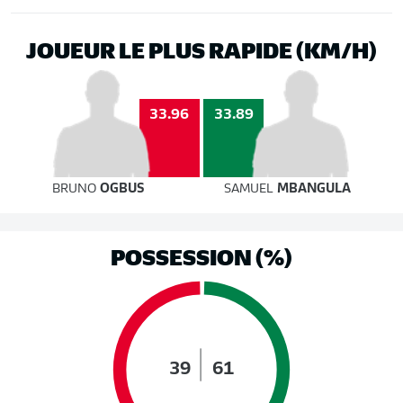
JOUEUR LE PLUS RAPIDE (KM/H)
33.96
33.89
BRUNO
OGBUS
SAMUEL
MBANGULA
POSSESSION (%)
39
61