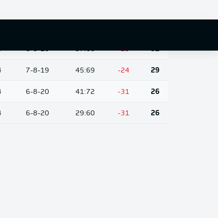
4
9-11-14
40:54
-14
38
4
7-11-16
49:63
-14
32
4
8-8-18
37:60
-23
32
4
7-8-19
45:69
-24
29
4
6-8-20
41:72
-31
26
4
6-8-20
29:60
-31
26