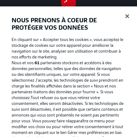
BUNDESLIGA APP
NOUS PRENONS À COEUR DE
PROTÉGER VOS DONNÉES
En cliquant sur « Accepter tous les cookies », vous acceptez le
Proposé par
stockage de cookies sur votre appareil pour améliorer la
navigation sur le site, analyser son utilisation et contribuer à
nos efforts de marketing.
Nous et nos
61
partenaires stockons et accédons à des
données personnelles, telles que des données de navigation
ou des identifiants uniques, sur votre appareil. Si vous
sélectionnez J'accepte, les technologies de suivi prendront en
charge les finalités affichées dans la section « Nous et nos
partenaires traitons des données pour fournir ». Si vous
choisissez Tout refuser ou que vous retirez votre
consentement, elles seront désactivées. Si les technologies de
suivi sont désactivées, il est possible que certains contenus et
La publicité
Conditions d’utilisation des
annonces qui vous sont présentés ne soient pas pertinents
pour vous. Vous pouvez faire réapparaître ce menu pour
services
modifier vos choix ou pour retirer votre consentement à tout
moment en cliquant sur le lien Gérer mes préférences en bas
Mentions Légales
Gérer mes préférences