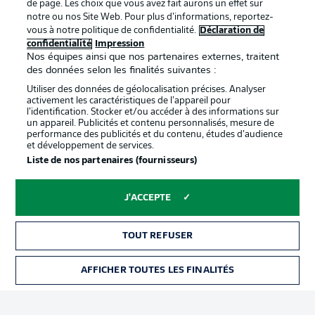
de page. Les choix que vous avez fait aurons un effet sur
Déclaration de
Diffuseurs
notre ou nos Site Web. Pour plus d’informations, reportez-
vous à notre politique de confidentialité.
Déclaration de
confidentialité
confidentialité
Impression
Nos équipes ainsi que nos partenaires externes, traitent
Travaux
Contact
des données selon les finalités suivantes :
Impression
Joueurs
Utiliser des données de géolocalisation précises. Analyser
activement les caractéristiques de l’appareil pour
l’identification. Stocker et/ou accéder à des informations sur
un appareil. Publicités et contenu personnalisés, mesure de
performance des publicités et du contenu, études d’audience
et développement de services.
Liste de nos partenaires (fournisseurs)
J'ACCEPTE
© 2026 Bundesliga-Gruppe GmbH
TOUT REFUSER
Choisissez votre langue
AFFICHER TOUTES LES FINALITÉS
Français