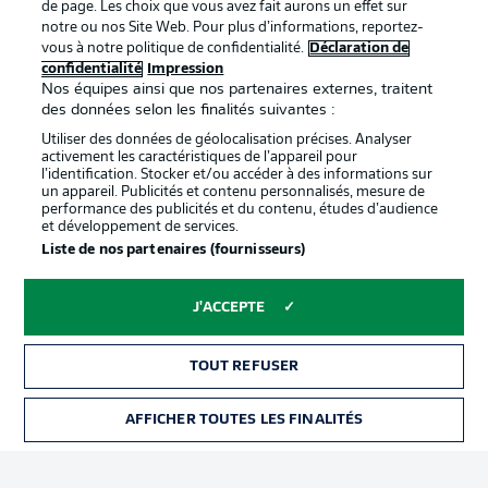
de page. Les choix que vous avez fait aurons un effet sur
Déclaration de
Diffuseurs
notre ou nos Site Web. Pour plus d’informations, reportez-
vous à notre politique de confidentialité.
Déclaration de
confidentialité
confidentialité
Impression
Nos équipes ainsi que nos partenaires externes, traitent
Travaux
Contact
des données selon les finalités suivantes :
Impression
Joueurs
Utiliser des données de géolocalisation précises. Analyser
activement les caractéristiques de l’appareil pour
l’identification. Stocker et/ou accéder à des informations sur
un appareil. Publicités et contenu personnalisés, mesure de
performance des publicités et du contenu, études d’audience
et développement de services.
Liste de nos partenaires (fournisseurs)
J'ACCEPTE
© 2026 Bundesliga-Gruppe GmbH
TOUT REFUSER
Choisissez votre langue
Français
AFFICHER TOUTES LES FINALITÉS