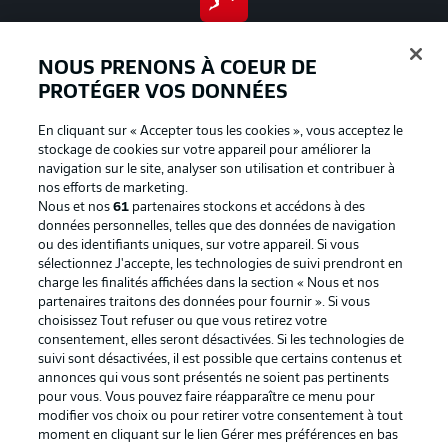
BUNDESLIGA APP
NOUS PRENONS À COEUR DE
PROTÉGER VOS DONNÉES
En cliquant sur « Accepter tous les cookies », vous acceptez le
Proposé par
stockage de cookies sur votre appareil pour améliorer la
navigation sur le site, analyser son utilisation et contribuer à
nos efforts de marketing.
Nous et nos
61
partenaires stockons et accédons à des
données personnelles, telles que des données de navigation
ou des identifiants uniques, sur votre appareil. Si vous
sélectionnez J'accepte, les technologies de suivi prendront en
charge les finalités affichées dans la section « Nous et nos
partenaires traitons des données pour fournir ». Si vous
choisissez Tout refuser ou que vous retirez votre
consentement, elles seront désactivées. Si les technologies de
suivi sont désactivées, il est possible que certains contenus et
La publicité
Conditions d’utilisation des
annonces qui vous sont présentés ne soient pas pertinents
pour vous. Vous pouvez faire réapparaître ce menu pour
services
modifier vos choix ou pour retirer votre consentement à tout
Mentions Légales
Gérer mes préférences
moment en cliquant sur le lien Gérer mes préférences en bas