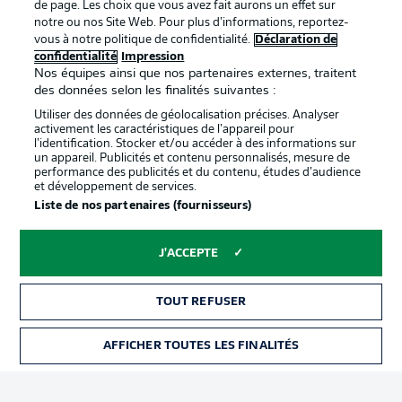
de page. Les choix que vous avez fait aurons un effet sur
Déclaration de
Diffuseurs
notre ou nos Site Web. Pour plus d’informations, reportez-
vous à notre politique de confidentialité.
Déclaration de
confidentialité
confidentialité
Impression
Nos équipes ainsi que nos partenaires externes, traitent
Travaux
Contact
des données selon les finalités suivantes :
Impression
Joueurs
Utiliser des données de géolocalisation précises. Analyser
activement les caractéristiques de l’appareil pour
l’identification. Stocker et/ou accéder à des informations sur
un appareil. Publicités et contenu personnalisés, mesure de
performance des publicités et du contenu, études d’audience
et développement de services.
Liste de nos partenaires (fournisseurs)
J'ACCEPTE
© 2026 Bundesliga-Gruppe GmbH
TOUT REFUSER
Choisissez votre langue
Français
AFFICHER TOUTES LES FINALITÉS