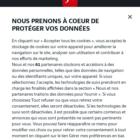
BUNDESLIGA APP
NOUS PRENONS À COEUR DE
PROTÉGER VOS DONNÉES
En cliquant sur « Accepter tous les cookies », vous acceptez le
Proposé par
stockage de cookies sur votre appareil pour améliorer la
navigation sur le site, analyser son utilisation et contribuer à
nos efforts de marketing.
Nous et nos
61
partenaires stockons et accédons à des
données personnelles, telles que des données de navigation
ou des identifiants uniques, sur votre appareil. Si vous
sélectionnez J'accepte, les technologies de suivi prendront en
charge les finalités affichées dans la section « Nous et nos
partenaires traitons des données pour fournir ». Si vous
choisissez Tout refuser ou que vous retirez votre
consentement, elles seront désactivées. Si les technologies de
suivi sont désactivées, il est possible que certains contenus et
La publicité
Conditions d’utilisation des
annonces qui vous sont présentés ne soient pas pertinents
pour vous. Vous pouvez faire réapparaître ce menu pour
services
modifier vos choix ou pour retirer votre consentement à tout
Mentions Légales
Gérer mes préférences
moment en cliquant sur le lien Gérer mes préférences en bas