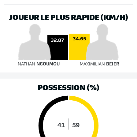
JOUEUR LE PLUS RAPIDE (KM/H)
34.65
32.87
NATHAN
NGOUMOU
MAXIMILIAN
BEIER
POSSESSION (%)
41
59