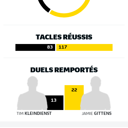
TACLES RÉUSSIS
83
117
DUELS REMPORTÉS
22
13
TIM
KLEINDIENST
JAMIE
GITTENS