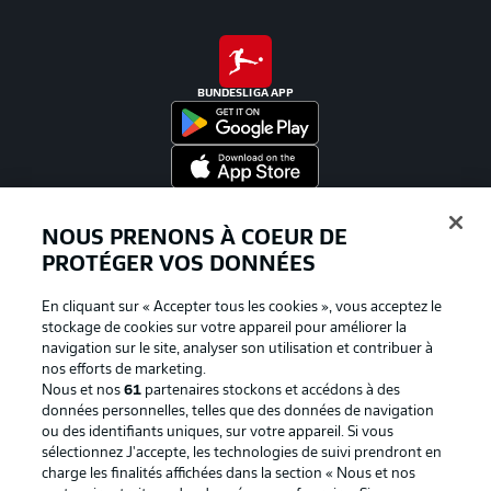
BUNDESLIGA APP
Proposé par
NOUS PRENONS À COEUR DE
PROTÉGER VOS DONNÉES
En cliquant sur « Accepter tous les cookies », vous acceptez le
stockage de cookies sur votre appareil pour améliorer la
navigation sur le site, analyser son utilisation et contribuer à
nos efforts de marketing.
Nous et nos
61
partenaires stockons et accédons à des
données personnelles, telles que des données de navigation
ou des identifiants uniques, sur votre appareil. Si vous
sélectionnez J'accepte, les technologies de suivi prendront en
La publicité
Conditions d’utilisation des
charge les finalités affichées dans la section « Nous et nos