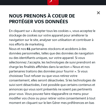
BUNDESLIGA APP
NOUS PRENONS À COEUR DE
PROTÉGER VOS DONNÉES
En cliquant sur « Accepter tous les cookies », vous acceptez le
Proposé par
stockage de cookies sur votre appareil pour améliorer la
navigation sur le site, analyser son utilisation et contribuer à
nos efforts de marketing.
Nous et nos
61
partenaires stockons et accédons à des
données personnelles, telles que des données de navigation
ou des identifiants uniques, sur votre appareil. Si vous
sélectionnez J'accepte, les technologies de suivi prendront en
charge les finalités affichées dans la section « Nous et nos
partenaires traitons des données pour fournir ». Si vous
choisissez Tout refuser ou que vous retirez votre
consentement, elles seront désactivées. Si les technologies de
suivi sont désactivées, il est possible que certains contenus et
La publicité
Conditions d’utilisation des
annonces qui vous sont présentés ne soient pas pertinents
pour vous. Vous pouvez faire réapparaître ce menu pour
services
modifier vos choix ou pour retirer votre consentement à tout
Mentions Légales
Gérer mes préférences
moment en cliquant sur le lien Gérer mes préférences en bas