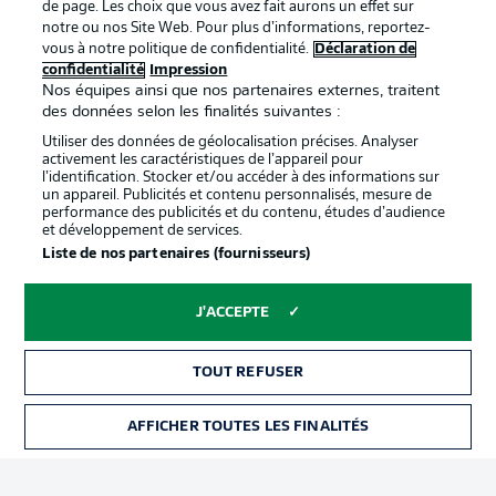
de page. Les choix que vous avez fait aurons un effet sur
Déclaration de
Diffuseurs
notre ou nos Site Web. Pour plus d’informations, reportez-
vous à notre politique de confidentialité.
Déclaration de
confidentialité
confidentialité
Impression
Nos équipes ainsi que nos partenaires externes, traitent
Travaux
Contact
des données selon les finalités suivantes :
Impression
Joueurs
Utiliser des données de géolocalisation précises. Analyser
activement les caractéristiques de l’appareil pour
l’identification. Stocker et/ou accéder à des informations sur
un appareil. Publicités et contenu personnalisés, mesure de
performance des publicités et du contenu, études d’audience
et développement de services.
Liste de nos partenaires (fournisseurs)
J'ACCEPTE
© 2026 Bundesliga-Gruppe GmbH
TOUT REFUSER
Choisissez votre langue
Français
AFFICHER TOUTES LES FINALITÉS