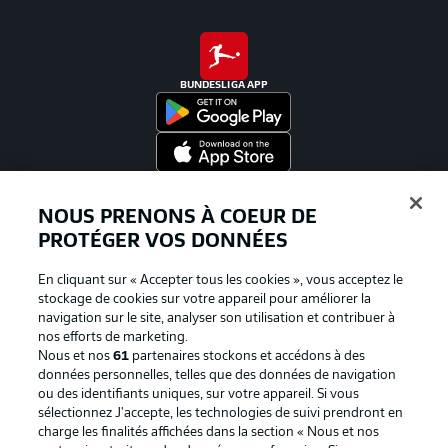
BUNDESLIGA APP
Proposé par
NOUS PRENONS À COEUR DE
PROTÉGER VOS DONNÉES
En cliquant sur « Accepter tous les cookies », vous acceptez le
stockage de cookies sur votre appareil pour améliorer la
navigation sur le site, analyser son utilisation et contribuer à
nos efforts de marketing.
Nous et nos
61
partenaires stockons et accédons à des
données personnelles, telles que des données de navigation
ou des identifiants uniques, sur votre appareil. Si vous
sélectionnez J'accepte, les technologies de suivi prendront en
La publicité
Conditions d’utilisation des
charge les finalités affichées dans la section « Nous et nos