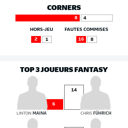
CORNERS
8
4
HORS-JEU
FAUTES COMMISES
2
16
1
8
TOP 3 JOUEURS FANTASY
14
6
LINTON
MAINA
CHRIS
FÜHRICH