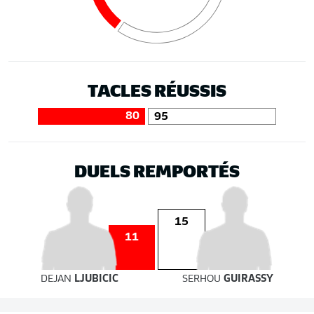
TACLES RÉUSSIS
80
95
DUELS REMPORTÉS
15
11
DEJAN
LJUBICIC
SERHOU
GUIRASSY