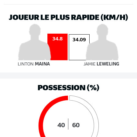
JOUEUR LE PLUS RAPIDE (KM/H)
34.8
34.09
LINTON
MAINA
JAMIE
LEWELING
POSSESSION (%)
40
60