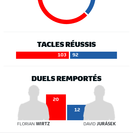
TACLES RÉUSSIS
103
92
DUELS REMPORTÉS
20
12
FLORIAN
WIRTZ
DAVID
JURÁSEK