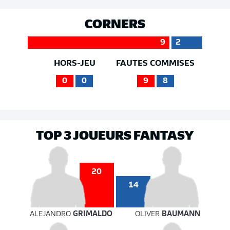
CORNERS
9
2
HORS-JEU
FAUTES COMMISES
0
0
9
8
TOP 3 JOUEURS FANTASY
20
14
ALEJANDRO
GRIMALDO
OLIVER
BAUMANN