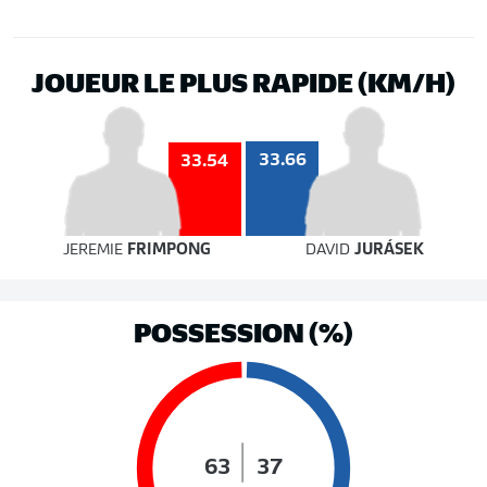
JOUEUR LE PLUS RAPIDE (KM/H)
33.66
33.54
JEREMIE
FRIMPONG
DAVID
JURÁSEK
POSSESSION (%)
63
37