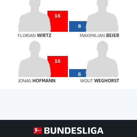
16
8
FLORIAN
WIRTZ
MAXIMILIAN
BEIER
16
6
JONAS
HOFMANN
WOUT
WEGHORST